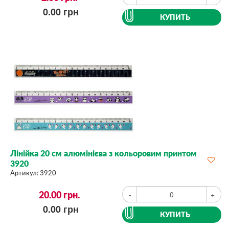
0.00
грн
КУПИТЬ
Лінійка 20 см алюмінієва з кольоровим принтом
3920
Артикул:
3920
20.00
грн.
-
+
0.00
грн
КУПИТЬ