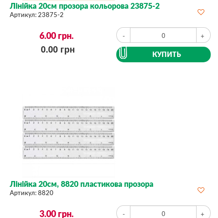
Лінійка 20см прозора кольорова 23875-2
Артикул:
23875-2
6.00
грн.
-
+
0.00
грн
КУПИТЬ
Лінійка 20см, 8820 пластикова прозора
Артикул:
8820
3.00
грн.
-
+