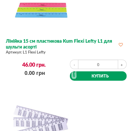
Лінійка 15 см пластикова Kum Flexi Lefty L1 для
шульги асорті
Артикул:
L1 Flexi Lefty
46.00
грн.
-
+
0.00
грн
КУПИТЬ