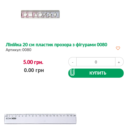
Лінійка 20 см пластик прозора з фігурами 0080
Артикул:
0080
5.00
грн.
-
+
0.00
грн
КУПИТЬ