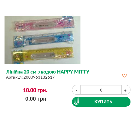
Лінійка 20 см з водою HAPPY MITTY
Артикул:
2000963132617
10.00
грн.
-
+
0.00
грн
КУПИТЬ