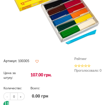
Рейтинг
Артикул:
100305
Проголосовало:
0
Цена за
107.00
грн.
штуку:
Количество:
Всего:
0.00
грн
-
+