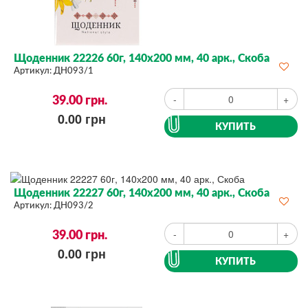
Щоденник 22226 60г, 140х200 мм, 40 арк., Скоба
Артикул:
ДН093/1
39.00
грн.
-
+
0.00
грн
КУПИТЬ
Щоденник 22227 60г, 140х200 мм, 40 арк., Скоба
Артикул:
ДН093/2
39.00
грн.
-
+
0.00
грн
КУПИТЬ