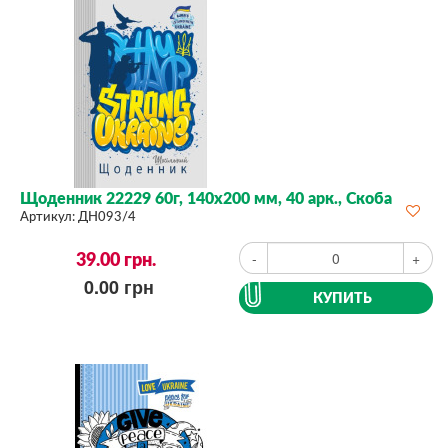
Щоденник 22229 60г, 140х200 мм, 40 арк., Скоба
Артикул:
ДН093/4
39.00
грн.
-
+
0.00
грн
КУПИТЬ