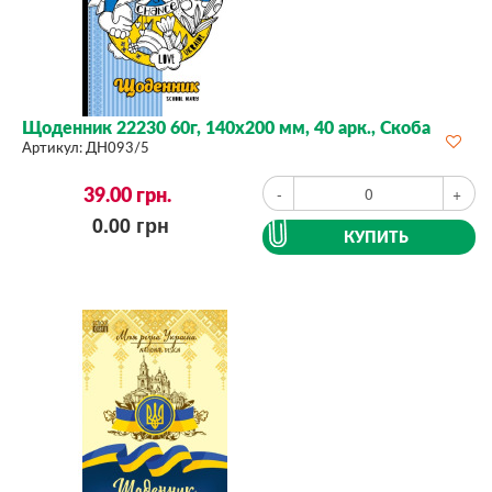
Щоденник 22230 60г, 140х200 мм, 40 арк., Скоба
Артикул:
ДН093/5
39.00
грн.
-
+
0.00
грн
КУПИТЬ