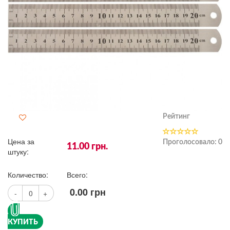
Рейтинг
Цена за
Проголосовало:
0
11.00
грн.
штуку:
Количество:
Всего:
0.00
грн
-
+
КУПИТЬ